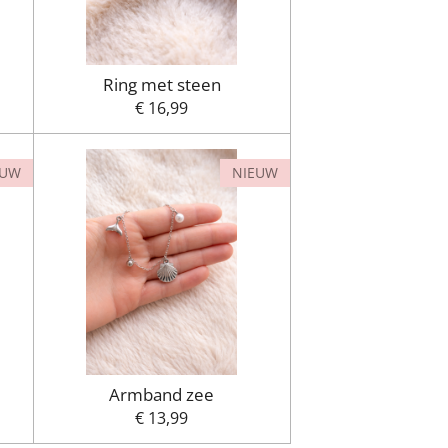
Ring met steen
€ 16,99
EUW
NIEUW
Armband zee
€ 13,99