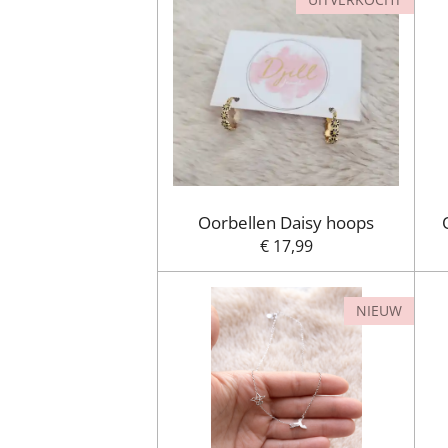
Oorbellen Daisy hoops
€ 17,99
NIEUW