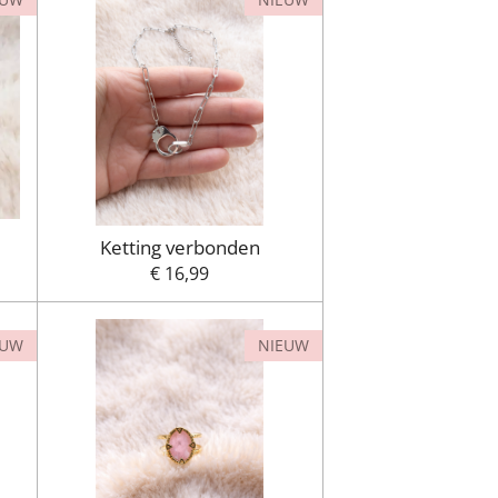
Ketting verbonden
€ 16,99
EUW
NIEUW