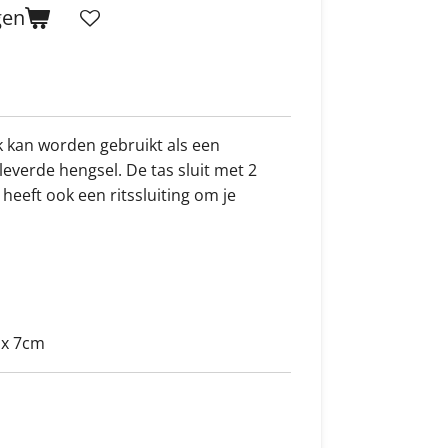
gen
k kan worden gebruikt als een
everde hengsel. De tas sluit met 2
heeft ook een ritssluiting om je
 x 7cm