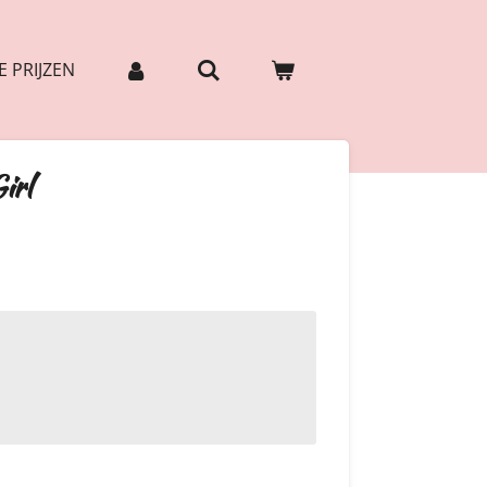
 PRIJZEN
irl