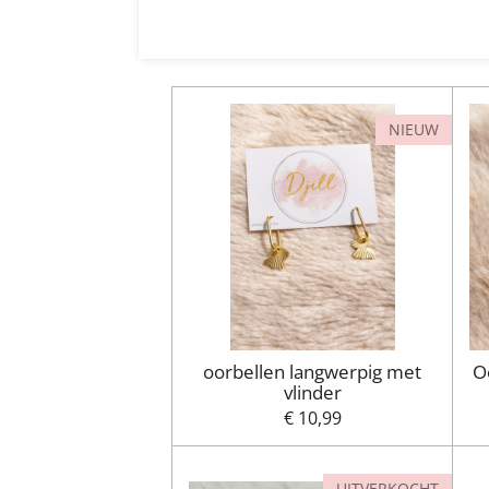
NIEUW
oorbellen langwerpig met
O
vlinder
€ 10,99
UITVERKOCHT