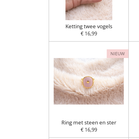
Ketting twee vogels
€ 16,99
NIEUW
Ring met steen en ster
€ 16,99