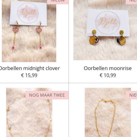
Oorbellen midnight clover
Oorbellen moonrise
€ 15,99
€ 10,99
NOG MAAR TWEE
NI