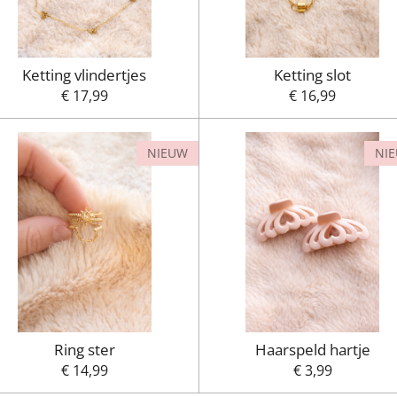
Ketting vlindertjes
Ketting slot
€ 17,99
€ 16,99
NIEUW
NI
Ring ster
Haarspeld hartje
€ 14,99
€ 3,99