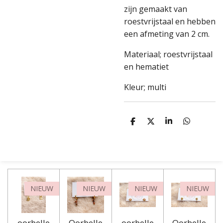
zijn gemaakt van
roestvrijstaal en hebben
een afmeting van 2 cm.
Materiaal; roestvrijstaal
en hematiet
Kleur; multi
D
D
S
D
e
e
h
e
l
e
a
l
e
l
r
e
n
e
n
NIEUW
NIEUW
NIEUW
NIEUW
oorbelle
Oorbelle
oorbelle
Oorbelle