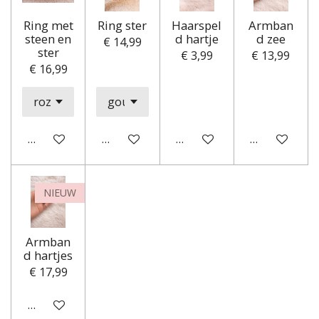
Ring met
Ring ster
Haarspel
Armban
steen en
d hartje
d zee
€ 14,99
ster
€ 3,99
€ 13,99
€ 16,99
In winkelwagen
In winkelwagen
In winkelwagen
In winkelwa
NIEUW
Armban
d hartjes
€ 17,99
In winkelwagen