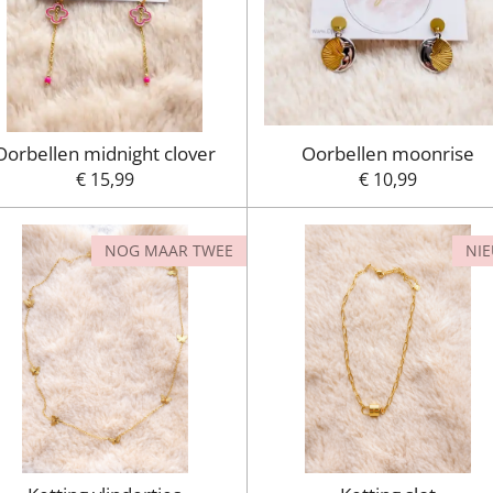
Oorbellen midnight clover
Oorbellen moonrise
€ 15,99
€ 10,99
NOG MAAR TWEE
NI