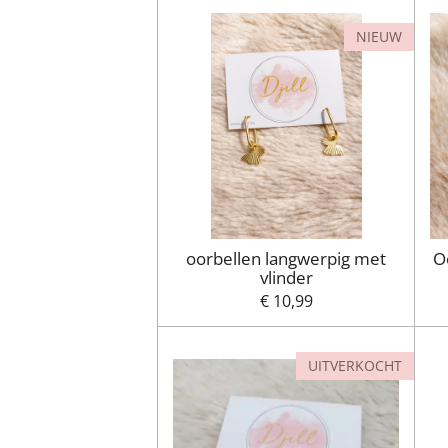
NIEUW
oorbellen langwerpig met
O
vlinder
€ 10,99
UITVERKOCHT