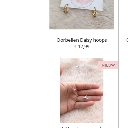
Oorbellen Daisy hoops
€ 17,99
NIEUW