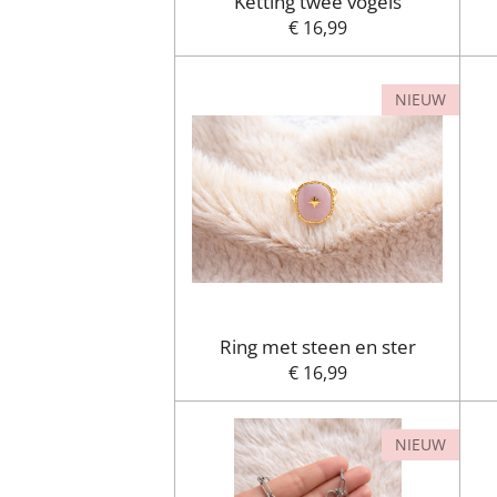
Ketting twee vogels
€ 16,99
NIEUW
Ring met steen en ster
€ 16,99
NIEUW