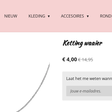
NIEUW
KLEDING
ACCESOIRES
RONDE
Ketting waaier
€ 4,00
€ 14,95
Laat het me weten wanne