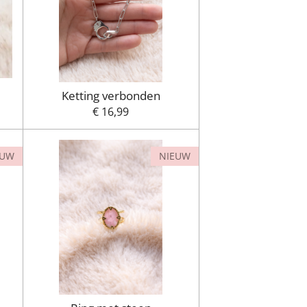
Ketting verbonden
€ 16,99
EUW
NIEUW