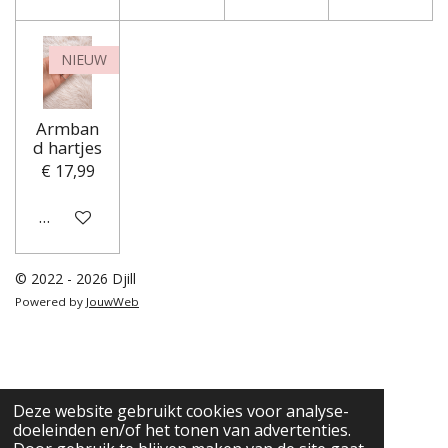
NIEUW
Armban
d hartjes
€ 17,99
In winkelwagen
© 2022 - 2026 Djill
Powered by
JouwWeb
Deze website gebruikt cookies voor analyse-
doeleinden en/of het tonen van advertenties.