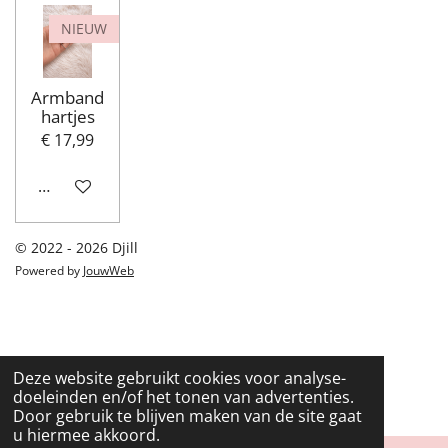
NIEUW
Armband
hartjes
€ 17,99
In winkelwagen
© 2022 - 2026 Djill
Powered by
JouwWeb
Deze website gebruikt cookies voor analyse-
doeleinden en/of het tonen van advertenties.
Door gebruik te blijven maken van de site gaat
u hiermee akkoord.