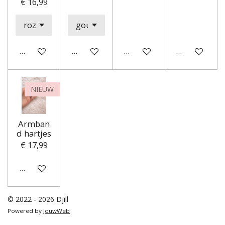
€ 16,99
In winkelwagen
In winkelwagen
In winkelwagen
In winkelwa
NIEUW
Armban
d hartjes
€ 17,99
In winkelwagen
© 2022 - 2026 Djill
Powered by
JouwWeb