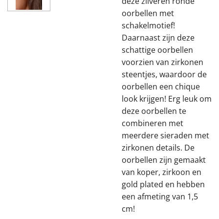
deze zilveren ronde
oorbellen met
schakelmotief!
Daarnaast zijn deze
schattige oorbellen
voorzien van zirkonen
steentjes, waardoor de
oorbellen een chique
look krijgen! Erg leuk om
deze oorbellen te
combineren met
meerdere sieraden met
zirkonen details. De
oorbellen zijn gemaakt
van koper, zirkoon en
gold plated en hebben
een afmeting van 1,5
cm!