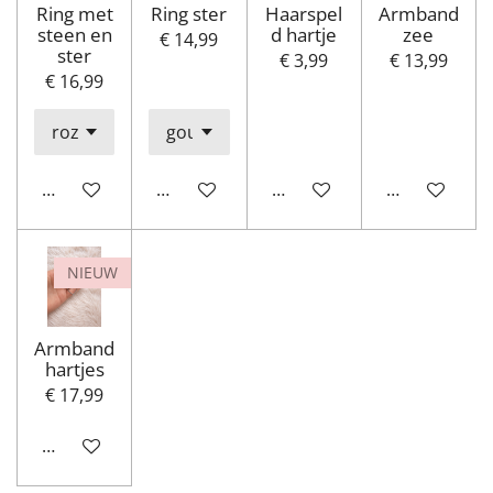
Ring met
Ring ster
Haarspel
Armband
steen en
d hartje
zee
€ 14,99
ster
€ 3,99
€ 13,99
€ 16,99
In winkelwagen
In winkelwagen
In winkelwagen
In winkelwa
NIEUW
Armband
hartjes
€ 17,99
In winkelwagen