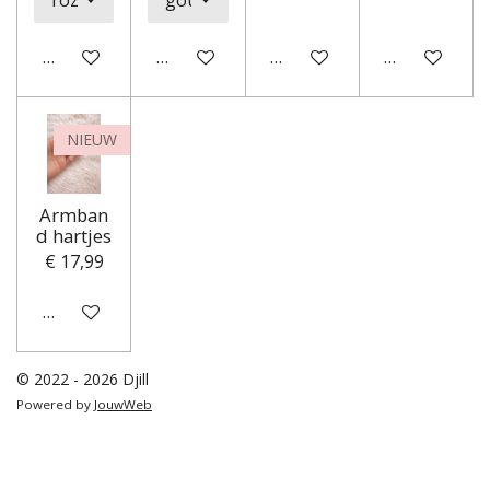
In winkelwagen
In winkelwagen
In winkelwagen
In winkelwa
NIEUW
Armban
d hartjes
€ 17,99
In winkelwagen
© 2022 - 2026 Djill
Powered by
JouwWeb