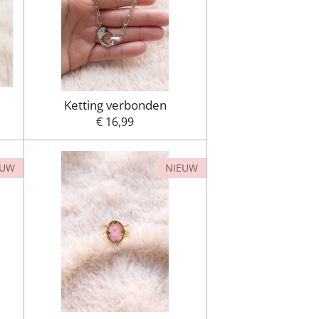
Ketting verbonden
€ 16,99
EUW
NIEUW