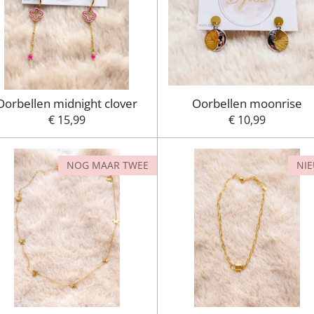
Oorbellen midnight clover
Oorbellen moonrise
€ 15,99
€ 10,99
NOG MAAR TWEE
NI