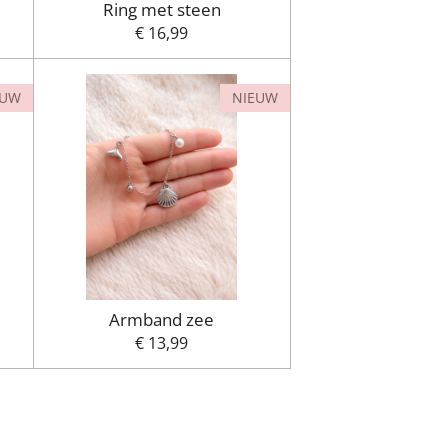
Ring met steen
€ 16,99
EUW
NIEUW
Armband zee
€ 13,99