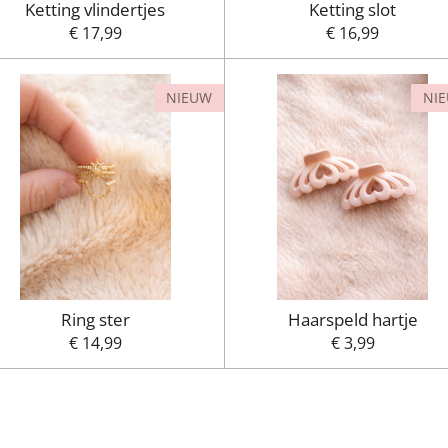
Ketting vlindertjes
Ketting slot
€ 17,99
€ 16,99
NIEUW
NI
Ring ster
Haarspeld hartje
€ 14,99
€ 3,99