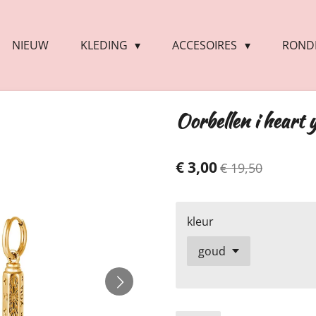
NIEUW
KLEDING
ACCESOIRES
RONDE
Oorbellen i heart 
€ 3,00
€ 19,50
kleur