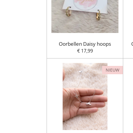
Oorbellen Daisy hoops
€ 17,99
NIEUW