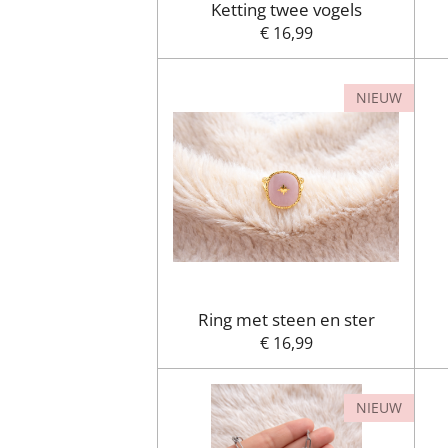
Ketting twee vogels
€ 16,99
NIEUW
Ring met steen en ster
€ 16,99
NIEUW