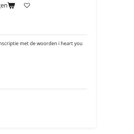
gen
scriptie met de woorden i heart you