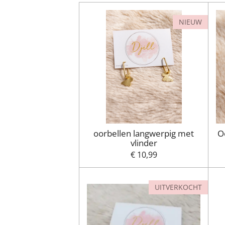
NIEUW
oorbellen langwerpig met
O
vlinder
€ 10,99
UITVERKOCHT